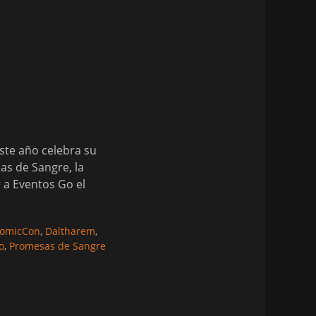
ste año celebra su
as de Sangre, la
 a Eventos Go el
uetas
omicCon
,
Daltharem
,
o
,
Promesas de Sangre