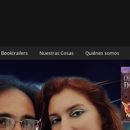
s autores Mónica Cueto 
 David Espada Ruiz
Booktrailers
Nuestras Cosas
Quiénes somos