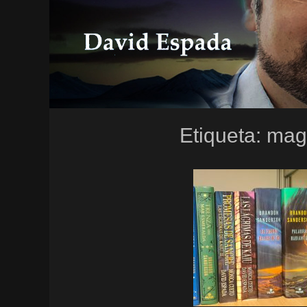
Etiqueta:
mag