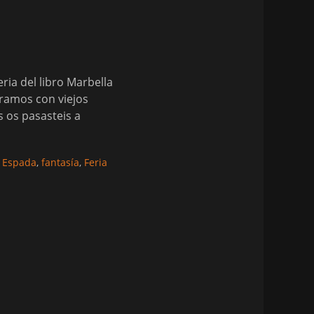
eria del libro Marbella
tramos con viejos
 os pasasteis a
 Espada
,
fantasía
,
Feria