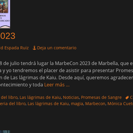
2023
id Espada Ruiz
Deja un comentario
 de julio tendrá lugar la MarbeCon 2023 de Marbella, que e
a y yo tendremos el placer de asistir para presentar Promes
 de Las lágrimas de Kaiu. Desde aquí, queremos agradecer
ontecimiento y toda
Leer más …
Etiq
 del libro
,
Las lágrimas de Kaiu
,
Noticias
,
Promesas de Sangre
C
eria del libro
,
Las lágrimas de Kaiu
,
magia
,
Marbecon
,
Mónica Cuet