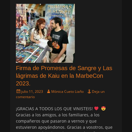
Firma de Promesas de Sangre y Las
lágrimas de Kaiu en la MarbeCon
2023.
Publicado
Autor
julio 11, 2023
Mónica Cueto Liaño
Deja un
el
comentario
¡GRACIAS A TODOS LOS QUE VINISTEIS!
Gracias a los amigos, a los familiares, a los
compañeros que pasaron a vernos y que
estuvieron apoyándonos. Gracias a vosotros, que