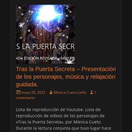
Tras la Puerta Secreta – Presentación
de los personajes, música y relajación
guidada.
Publicado
Autor
mayo 20, 2022
Mónica Cueto Liaño
1
el
comentario
Lista de reproducción de Youtube. Lista de
reproducción de videos de los personajes de
«Tras la Puerta Secreta«, por Mónica Cueto.
Durante la lectura conjunta que tuvo lugar hace