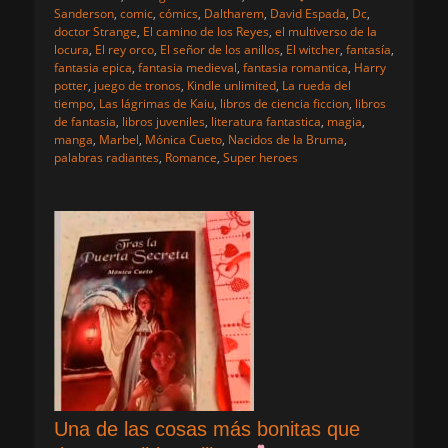
Sanderson
,
comic
,
cómics
,
Daltharem
,
David Espada
,
Dc
,
doctor Strange
,
El camino de los Reyes
,
el multiverso de la
locura
,
El rey orco
,
El señor de los anillos
,
El witcher
,
fantasía
,
fantasia epica
,
fantasia medieval
,
fantasia romantica
,
Harry
potter
,
juego de tronos
,
Kindle unlimited
,
La rueda del
tiempo
,
Las lágrimas de Kaiu
,
libros de ciencia ficcion
,
libros
de fantasia
,
libros juveniles
,
literatura fantastica
,
magia
,
manga
,
Marbel
,
Mónica Cueto
,
Nacidos de la Bruma
,
palabras radiantes
,
Romance
,
Super heroes
Una de las cosas más bonitas que