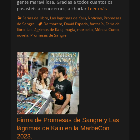
gente maravillosa. Gracias a todos cuantos os
pasasteis a conocernos, a charlar
Leer más …
Categorias
Ferias del libro
,
Las lágrimas de Kaiu
,
Noticias
,
Promesas
Etiquetas
de Sangre
Daltharem
,
David Espada
,
fantasía
,
Feria del
libro
,
Las lágrimas de Kaiu
,
magia
,
marbella
,
Mónica Cueto
,
novela
,
Promesas de Sangre
Firma de Promesas de Sangre y Las
lágrimas de Kaiu en la MarbeCon
2023.