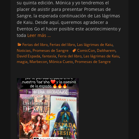
su quinta edición. Mónica y yo tendremos el
placer de asistir para presentar Promesas de
Sangre, la esperada continuación de Las lágrimas
de Kaiu. Desde aquí, queremos agradecer a
Eventos Go el hacer posible este acontecimiento y
toda
Leer más …
Categorias
Ferias del libro
,
Ferias del libro
,
Las lágrimas de Kaiu
,
Etiquetas
Noticias
,
Promesas de Sangre
ComicCon
,
Daltharem
,
David Espada
,
fantasía
,
Feria del libro
,
Las lágrimas de Kaiu
,
magia
,
Marbecon
,
Mónica Cueto
,
Promesas de Sangre