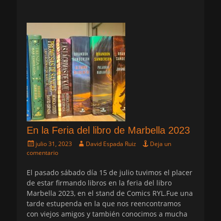
En la Feria del libro de Marbella 2023
Publicado
Autor
julio 31, 2023
David Espada Ruiz
Deja un
el
comentario
El pasado sábado día 15 de julio tuvimos el placer
de estar firmando libros en la feria del libro
Marbella 2023, en el stand de Comics RYL.Fue una
tarde estupenda en la que nos reencontramos
con viejos amigos y también conocimos a mucha