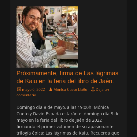
Próximamente, firma de Las lágrimas
de Kaiu en la feria del libro de Jaén.
Publicado
Autor
mayo 6, 2022
Mónica Cueto Liaño
Deja un
el
comentario
Domingo día 8 de mayo, a las 19:00h. Mónica
Cueto y David Espada estarán el domingo día 8 de
mayo en la feria del libro de Jaén de 2022
firmando el primer volumen de su apasionante
trilogía épica: Las lágrimas de Kaiu. Recuerda que