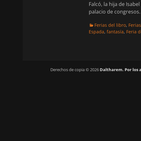
Falcó, la hija de Isab
palacio de congresos.
Categorias
Ferias del libro
,
Ferias
Espada
,
fantasía
,
Feria d
Derechos de copia © 2026
Daltharem. Por los 