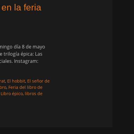
en la feria
omingo día 8 de mayo
 trilogía épica: Las
iales. Instagram:
rat
,
El hobbit
,
El señor de
ibro
,
Feria del libro de
,
Libro épico
,
libros de