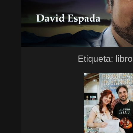
Etiqueta:
lib