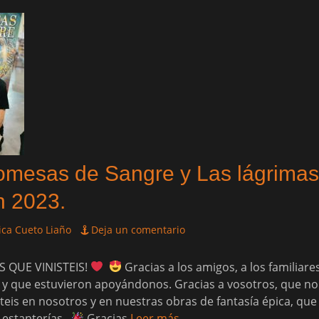
omesas de Sangre y Las lágrimas
n 2023.
ca Cueto Liaño
Deja un comentario
S QUE VINISTEIS!
Gracias a los amigos, a los familiar
y que estuvieron apoyándonos. Gracias a vosotros, que no
steis en nosotros y en nuestras obras de fantasía épica, q
s estanterías.
Gracias
Leer más …