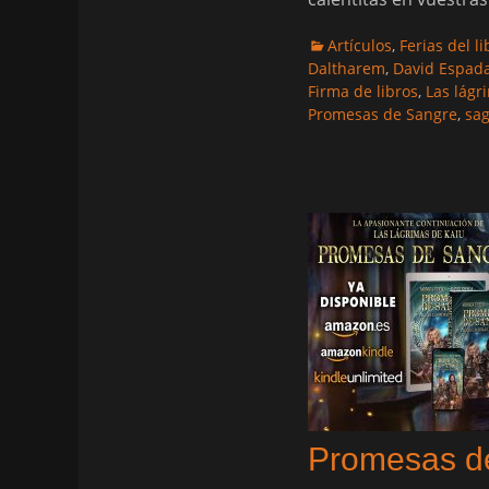
Categorias
Artículos
,
Ferias del li
Daltharem
,
David Espad
Firma de libros
,
Las lágr
Promesas de Sangre
,
sag
Promesas d