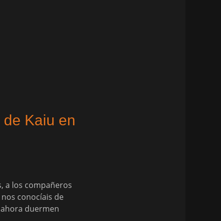
 de Kaiu en
es, a los compañeros
 nos conocíais de
ue ahora duermen