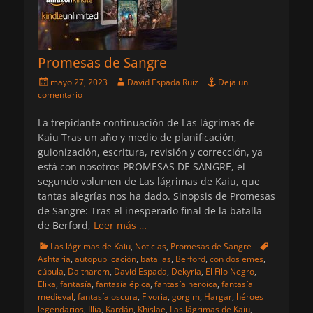
Promesas de Sangre
Publicado
Autor
mayo 27, 2023
David Espada Ruiz
Deja un
el
comentario
La trepidante continuación de Las lágrimas de
Kaiu Tras un año y medio de planificación,
guionización, escritura, revisión y corrección, ya
está con nosotros PROMESAS DE SANGRE, el
segundo volumen de Las lágrimas de Kaiu, que
tantas alegrías nos ha dado. Sinopsis de Promesas
de Sangre: Tras el inesperado final de la batalla
de Berford,
Leer más …
Categorias
Etiquetas
Las lágrimas de Kaiu
,
Noticias
,
Promesas de Sangre
Ashtaria
,
autopublicación
,
batallas
,
Berford
,
con dos emes
,
cúpula
,
Daltharem
,
David Espada
,
Dekyria
,
El Filo Negro
,
Elika
,
fantasía
,
fantasía épica
,
fantasía heroica
,
fantasía
medieval
,
fantasía oscura
,
Fivoria
,
gorgim
,
Hargar
,
héroes
legendarios
,
Illia
,
Kardán
,
Khislae
,
Las lágrimas de Kaiu
,