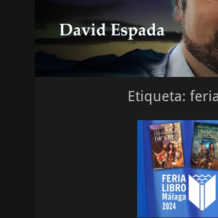
Etiqueta:
feri