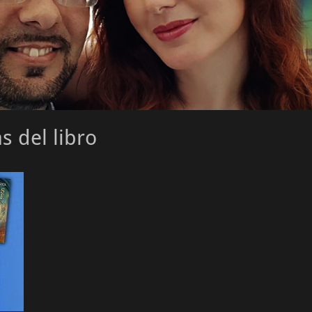
as del libro