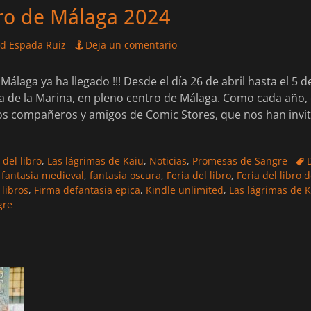
bro de Málaga 2024
id Espada Ruiz
Deja un comentario
de Málaga ya ha llegado !!! Desde el día 26 de abril hasta el 5
za de la Marina, en pleno centro de Málaga. Como cada año
os compañeros y amigos de Comic Stores, que nos han inv
Eti
 del libro
,
Las lágrimas de Kaiu
,
Noticias
,
Promesas de Sangre
,
fantasia medieval
,
fantasia oscura
,
Feria del libro
,
Feria del libro 
 libros
,
Firma defantasia epica
,
Kindle unlimited
,
Las lágrimas de 
gre