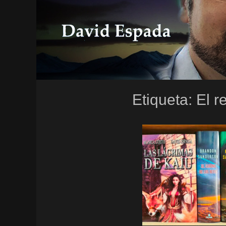
Etiqueta:
El r