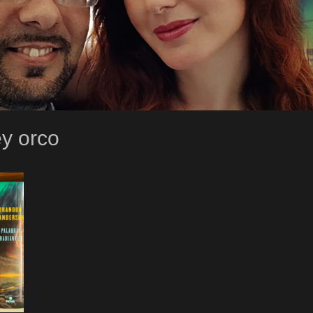
ey orco