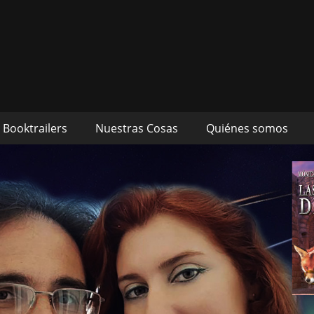
s autores Mónica Cueto 
 David Espada Ruiz
Booktrailers
Nuestras Cosas
Quiénes somos