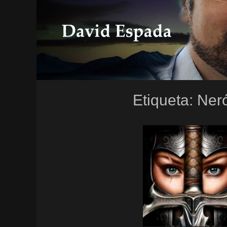
Etiqueta:
Ner