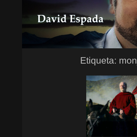
Etiqueta:
mon