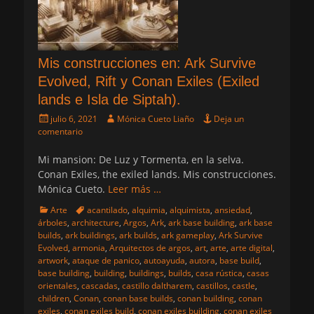
Mis construcciones en: Ark Survive
Evolved, Rift y Conan Exiles (Exiled
lands e Isla de Siptah).
Publicado
Autor
julio 6, 2021
Mónica Cueto Liaño
Deja un
el
comentario
Mi mansion: De Luz y Tormenta, en la selva.
Conan Exiles, the exiled lands. Mis construcciones.
Mónica Cueto.
Leer más …
Categorias
Etiquetas
Arte
acantilado
,
alquimia
,
alquimista
,
ansiedad
,
árboles
,
architecture
,
Argos
,
Ark
,
ark base building
,
ark base
builds
,
ark buildings
,
ark builds
,
ark gameplay
,
Ark Survive
Evolved
,
armonia
,
Arquitectos de argos
,
art
,
arte
,
arte digital
,
artwork
,
ataque de panico
,
autoayuda
,
autora
,
base build
,
base building
,
building
,
buildings
,
builds
,
casa rústica
,
casas
orientales
,
cascadas
,
castillo daltharem
,
castillos
,
castle
,
children
,
Conan
,
conan base builds
,
conan building
,
conan
exiles
,
conan exiles build
,
conan exiles building
,
conan exiles