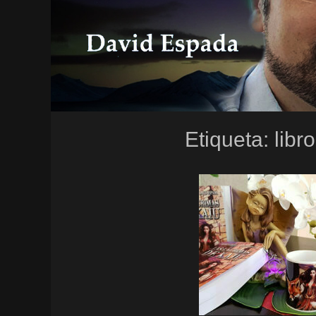
Etiqueta:
libr