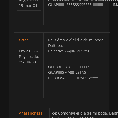
GUAPIIIIIIIISSSSSSSSSSSSIIIIIIIIIIIIII
19-mar-04
tictac
Re: Cómo viví el día de mi boda.
Dalthea.
Envios: 557
Enviado: 22-jul-04 12:58
Registrado:
05-jun-03
OLE, OLE, Y OLEEEEEEE!!!
GUAPIIIISMA!!!!!ESTÁS
PRECIOSA!!FELICIDADES!!!!!!!!!!!!!!!
Anasanchez1
Re: Cómo viví el día de mi boda. Dalt