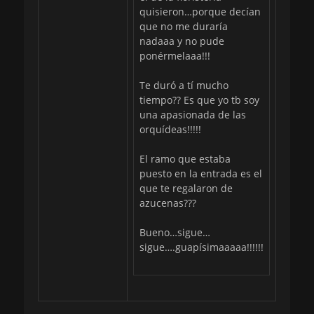
quisieron…porque decían
que no me duraría
nadaaa y no pude
ponérmelaaa!!!
Te duró a tí mucho
tiempo?? Es que yo tb soy
una apasionada de las
orquídeas!!!!!
El ramo que estaba
puesto en la entrada es el
que te regalaron de
azucenas???
Bueno…sigue…
sigue….guapísimaaaaa!!!!!!