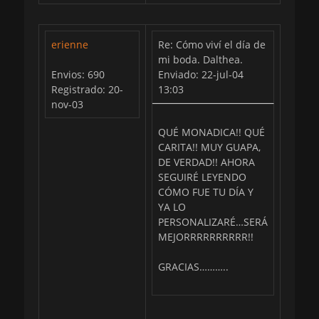
erienne
Re: Cómo viví el día de
mi boda. Dalthea.
Envios: 690
Enviado: 22-jul-04
Registrado: 20-
13:03
nov-03
QUÉ MONADICA!! QUÉ
CARITA!! MUY GUAPA,
DE VERDAD!! AHORA
SEGUIRÉ LEYENDO
CÓMO FUE TU DÍA Y
YA LO
PERSONALIZARÉ…SERÁ
MEJORRRRRRRRRR!!
GRACIAS………..