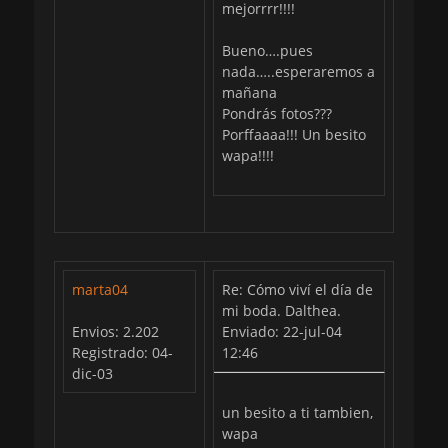
mejorrrr!!!!
Bueno….pues
nada…..esperaremos a
mañana
Pondrás fotos???
Porffaaaa!!! Un besito
wapa!!!!
marta04
Re: Cómo viví el día de
mi boda. Dalthea.
Envios: 2.202
Enviado: 22-jul-04
Registrado: 04-
12:46
dic-03
un besito a ti tambien,
wapa