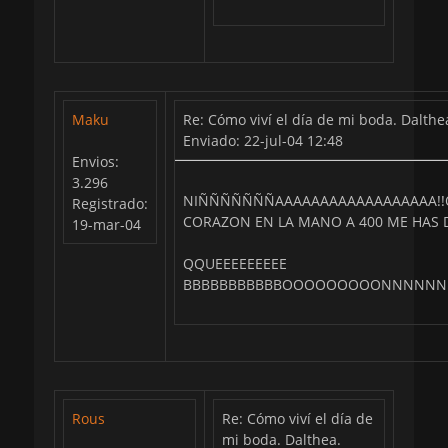
Maku
Re: Cómo viví el día de mi boda. Dalthe
Enviado: 22-jul-04 12:48
Envios:
3.296
NIÑÑÑÑÑÑÑAAAAAAAAAAAAAAAAAA!!QUE
Registrado:
CORAZON EN LA MANO A 400 ME HAS DEJAO!!!!!!!!
19-mar-04
QQUEEEEEEEEE
BBBBBBBBBBBOOOOOOOOONNNNNNNIII
Rous
Re: Cómo viví el día de
mi boda. Dalthea.