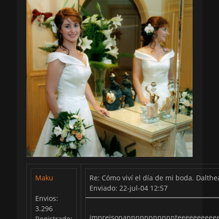
Maku
Re: Cómo viví el día de mi boda. Dalthe
Enviado: 22-jul-04 12:57
Envios:
3.296
impreisonannnnnnnnnnnteeeeeeeeee
Registrado: