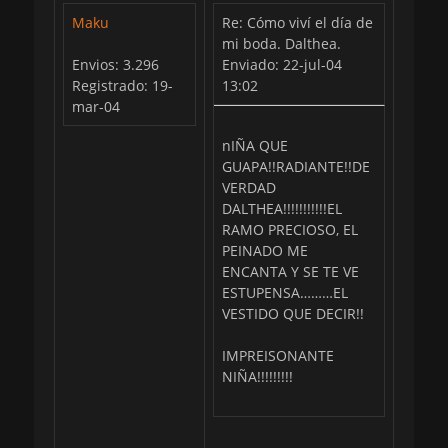
Maku
Re: Cómo viví el día de
mi boda. Dalthea.
Envios: 3.296
Enviado: 22-jul-04
Registrado: 19-
13:02
mar-04
nIÑA QUE
GUAPA!!RADIANTE!!DE
VERDAD
DALTHEA!!!!!!!!!!!EL
RAMO PRECIOSO, EL
PEINADO ME
ENCANTA Y SE TE VE
ESTUPENSA………EL
VESTIDO QUE DECIR!!
IMPREISONANTE
NIÑA!!!!!!!!!