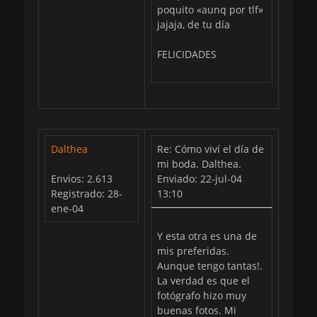
poquito «aunq por tlf»
jajaja, de tu día
FELICIDADES
Dalthea
Re: Cómo viví el día de
mi boda. Dalthea.
Envios: 2.613
Enviado: 22-jul-04
Registrado: 28-
13:10
ene-04
Y esta otra es una de
mis preferidas.
Aunque tengo tantas!.
La verdad es que el
fotógrafo hizo muy
buenas fotos. Mi