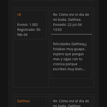
rkl
Re: Cómo viví el día de
mi boda. Dalthea.
Envios: 1.002
Enviado: 22-jul-04
Registrado: 05-
13:03
feb-04
felicidades Dalthea¡¡¡
Estabas muy guapa ,
espero que pongas
mas y sigas con tu
cronica porque
escribes muy bien…
Dalthea
Re: Cómo viví el día de
mi boda. Dalthea.