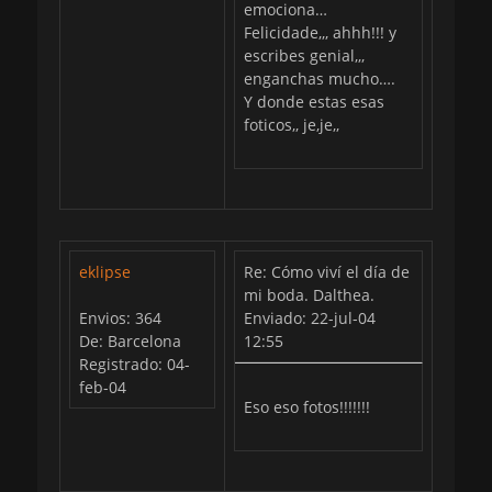
emociona…
Felicidade,,, ahhh!!! y
escribes genial,,,
enganchas mucho….
Y donde estas esas
foticos,, je,je,,
eklipse
Re: Cómo viví el día de
mi boda. Dalthea.
Envios: 364
Enviado: 22-jul-04
De: Barcelona
12:55
Registrado: 04-
feb-04
Eso eso fotos!!!!!!!