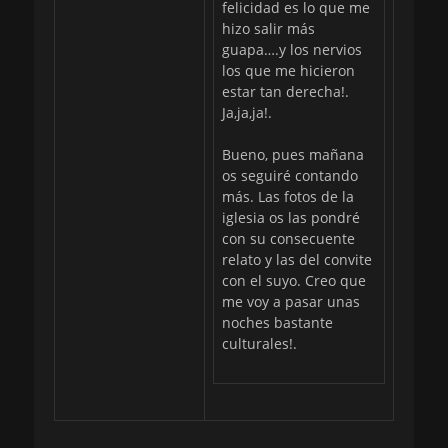
felicidad es lo que me
hizo salir más
guapa….y los nervios
los que me hicieron
estar tan derecha!.
Ja,ja,ja!.
Bueno, pues mañana
os seguiré contando
más. Las fotos de la
iglesia os las pondré
con su consecuente
relato y las del convite
con el suyo. Creo que
me voy a pasar unas
noches bastante
culturales!.