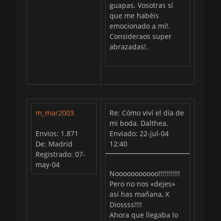
guapas. Vosotras sí
que me habéis
emocionado a mí!.
Consideraos super
abrazadas!.
m_mar2003
Re: Cómo viví el día de
mi boda. Dalthea.
Envios: 1.871
Enviado: 22-jul-04
De: Madrid
12:40
Registrado: 07-
may-04
Nooooooooooo!!!!!!!!!!!
Pero no nos «dejes»
así has mañana, X
Diossss!!!!
Ahora que llegaba lo