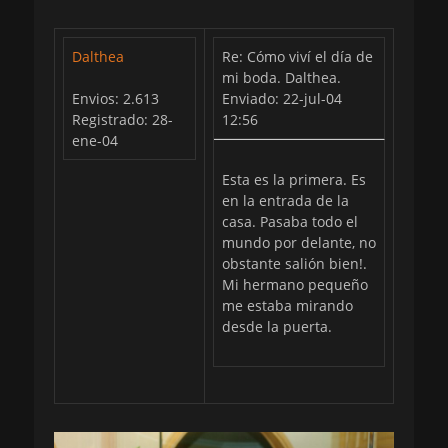
Dalthea
Re: Cómo viví el día de
mi boda. Dalthea.
Envios: 2.613
Enviado: 22-jul-04
Registrado: 28-
12:56
ene-04
Esta es la primera. Es
en la entrada de la
casa. Pasaba todo el
mundo por delante, no
obstante salión bien!.
Mi hermano pequeño
me estaba mirando
desde la puerta.