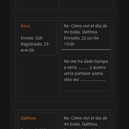
Rous
Re: Cómo viví el día de
mi boda. Dalthea.
Envios: 528
Enviado: 22-jul-04
Registrado: 23-
13:00
ene-04
No me ha dado tiempo
a verla ………. y quiero
verla porfavor ponla
otra vez ……………………
Dalthea
Re: Cómo viví el día de
mi boda. Dalthea.