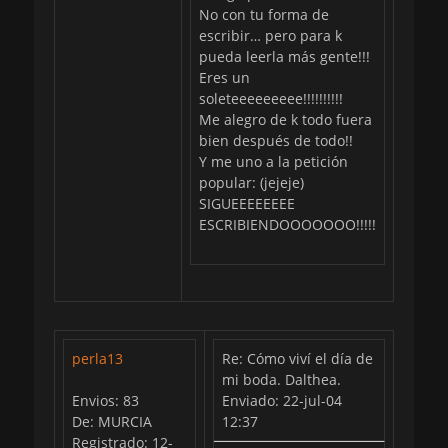
No con tu forma de
escribir… pero para k
pueda leerla más gente!!!
Eres un
soleteeeeeeeee!!!!!!!!!!
Me alegro de k todo fuera
bien después de todo!!
Y me uno a la petición
popular: (jejeje)
SIGUEEEEEEEE
ESCRIBIENDOOOOOOO!!!!!
perla13
Re: Cómo viví el día de
mi boda. Dalthea.
Envios: 83
Enviado: 22-jul-04
De: MURCIA
12:37
Registrado: 12-