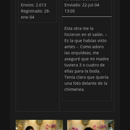
Envios: 2.613
Enviado: 22-jul-04
Registrado: 28-
13:05
ene-04
Esta otra me la
hicieron en el salón. –
Es la que habías visto
antes -. Como adoro
las orquídeas, me
aseguré que mi madre
tuviera 3 o cuatro de
ellas para la boda.
Tenía claro que quería
una foto delante de la
chimenea.