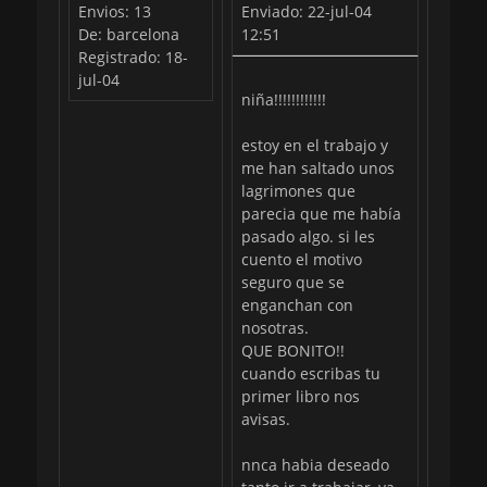
Envios: 13
Enviado: 22-jul-04
De: barcelona
12:51
Registrado: 18-
jul-04
niña!!!!!!!!!!!!
estoy en el trabajo y
me han saltado unos
lagrimones que
parecia que me había
pasado algo. si les
cuento el motivo
seguro que se
enganchan con
nosotras.
QUE BONITO!!
cuando escribas tu
primer libro nos
avisas.
nnca habia deseado