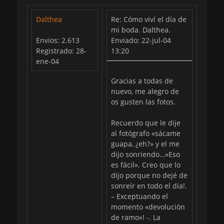
Dalthea
Re: Cómo viví el día de
mi boda. Dalthea.
Envios: 2.613
Enviado: 22-jul-04
Registrado: 28-
13:20
ene-04
Gracias a todas de
nuevo, me alegro de
os gusten las fotos.
Recuerdo que le dije
al fotógrafo «sácame
guapa, ¿eh?» y el me
dijo sonriendo…»Eso
es fácil». Creo que lo
dijo porque no dejé de
sonreír en todo el dia!.
– Exceptuando el
momento «devolución
de ramo»! -. La