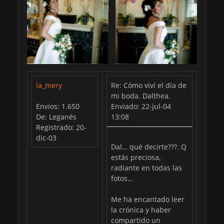
la_mery
Re: Cómo viví el día de
mi boda. Dalthea.
Envios: 1.650
Enviado: 22-jul-04
De: Leganés
13:08
Registrado: 20-
dic-03
Dal… qué decirte???. Q
estás preciosa,
radiante en todas las
fotos…
Me ha encantado leer
la crónica y haber
compartido un