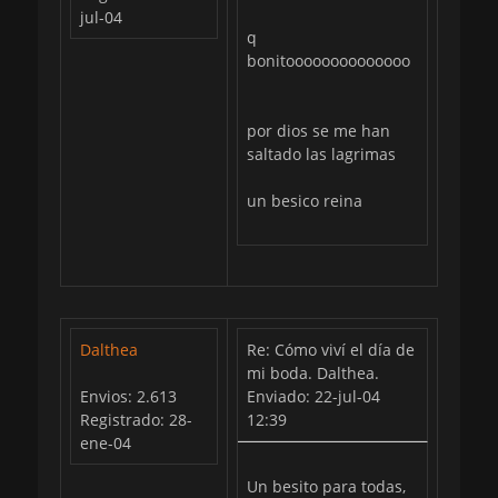
jul-04
q
bonitoooooooooooooo
por dios se me han
saltado las lagrimas
un besico reina
Dalthea
Re: Cómo viví el día de
mi boda. Dalthea.
Envios: 2.613
Enviado: 22-jul-04
Registrado: 28-
12:39
ene-04
Un besito para todas,