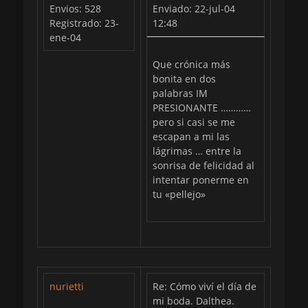
Envios: 528
Enviado: 22-jul-04
Registrado: 23-
12:48
ene-04
Que crónica más
bonita en dos
palabras IM
PRESIONANTE …………
pero si casi se me
escapan a mi las
lágrimas … entre la
sonrisa de felicidad al
intentar ponerme en
tu «pellejo»
nurietti
Re: Cómo viví el día de
mi boda. Dalthea.