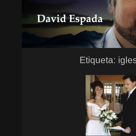
Etiqueta:
igle