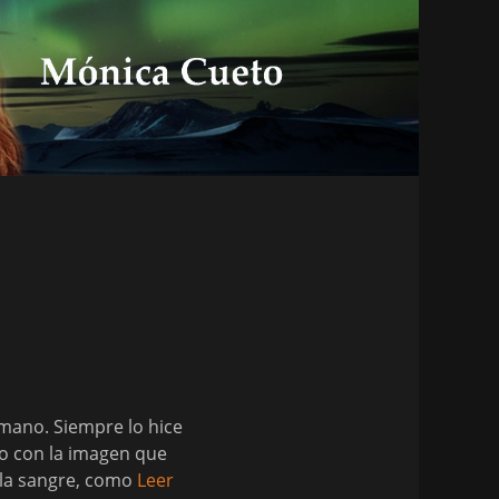
 mano. Siempre lo hice
lo con la imagen que
 la sangre, como
Leer