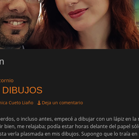
n
S DIBUJOS
ica Cueto Liaño
Deja un comentario
rdos, o incluso antes, empecé a dibujar con un lápiz en la
r bien, me relajaba; podía estar horas delante del papel só
sta verla plasmada en mis dibujos. Supongo que lo traía en