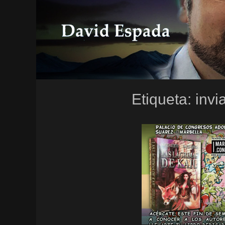
Etiqueta:
invi