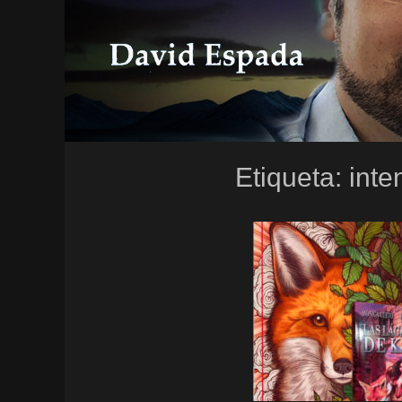
Etiqueta:
inte