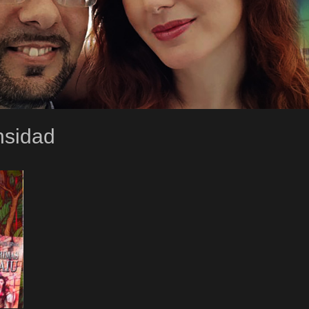
nsidad