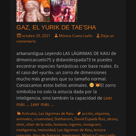
GAZ, EL YURIK DE TAE’SHA
Publicado
Autor
octubre 29, 2021
Mónica Cueto Liaño
Deja un
el
comentario
arkanantigua Leyendo LAS LÁGRIMAS DE KAIU de
@monicacueto75 y @davidespada73 te puedes
encontrar especies fantásticas con base reales. Es
el caso del «yurik», un zorro de dimensiones
mucho más grandes que su tamaño normal.
Conozcamos estos bellos animales.
El zorro
simboliza no solo la astucia dada por la
inteligencia, sino también la capacidad de
Leer
más …
Leer más …
Categorias
Etiquetas
Artículos
,
Las lágrimas de Kaiu
acción
,
alquimia
,
animales
,
creatividad
,
Daltharem
,
David Espada Ruiz
,
deseo
,
elixir
,
elixir de la vida
,
fantasia
,
ingenio
,
instagram
,
inteligencia
,
intensidad
,
Las lágrimas de Kaiu
,
lectura
conjunta
,
libro de fantasia
,
mensajero
,
Mónica Cueto Liaño
,