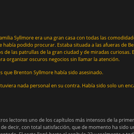
familia Syllmore era una gran casa con todas las comodidad
 había podido procurar. Estaba situada a las afueras de Be
os de las patrullas de la gran ciudad y de miradas curiosas. E
ra organizar oscuros negocios sin llamar la atención.
 que Brenton Syllmore había sido asesinado.
tuviera nada personal en su contra. Había sido solo un enc
os lectores uno de los capítulos más intensos de la primera
e de decir, con total satisfacción, que de momento ha sido u