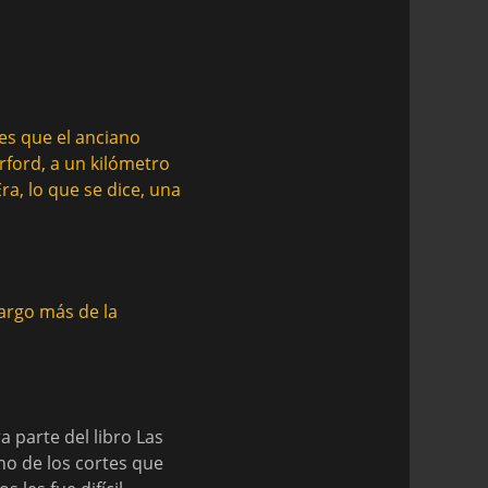
es que el anciano
rford, a un kilómetro
ra, lo que se dice, una
argo más de la
 parte del libro Las
no de los cortes que