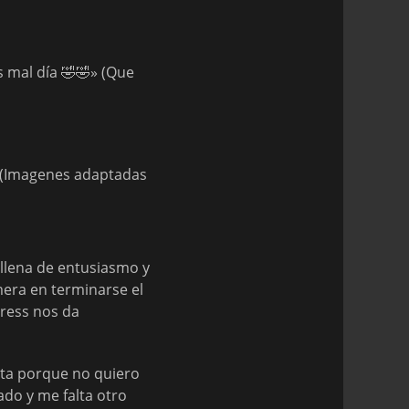
s mal día 🤣🤣» (Que
 (Imagenes adaptadas
 llena de entusiasmo y
era en terminarse el
Kress nos da
unta porque no quiero
ado y me falta otro