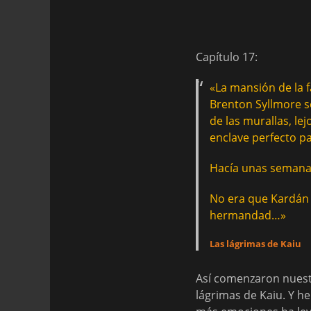
Capítulo 17:
«La mansión de la 
Brenton Syllmore se
de las murallas, lej
enclave perfecto pa
Hacía unas semanas
No era que Kardán 
hermandad…»
Las lágrimas de Kaiu
Así comenzaron nuestr
lágrimas de Kaiu. Y h