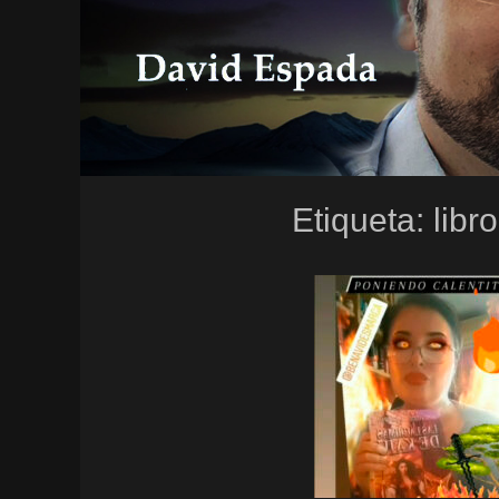
Etiqueta:
libr