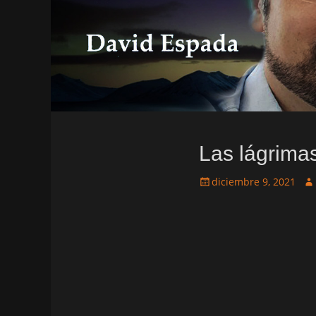
Las lágrima
Publicado
Au
diciembre 9, 2021
el