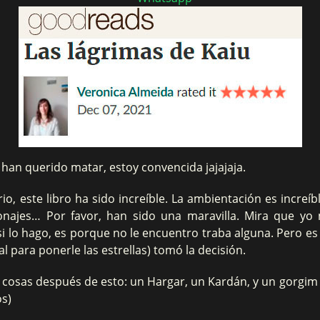
han querido matar, estoy convencida jajajaja.
o, este libro ha sido increíble. La ambientación es increíb
sonajes… Por favor, han sido una maravilla. Mira que yo
 y si lo hago, es porque no le encuentro traba alguna. Pero es 
al para ponerle las estrellas) tomó la decisión.
 cosas después de esto: un Hargar, un Kardán, y un gorgim 
os)