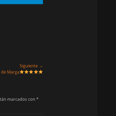
Siguiente →
a de Marga
stán marcados con
*