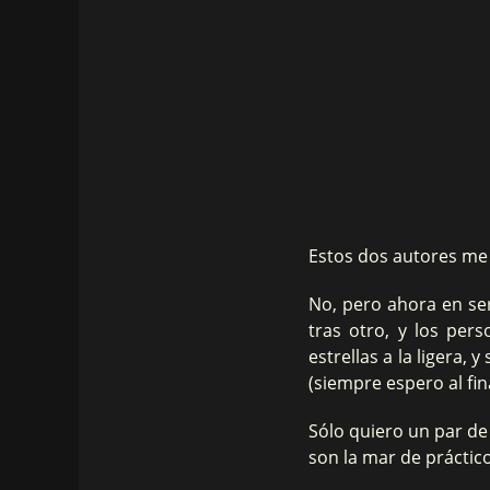
Estos dos autores me 
No, pero ahora en seri
tras otro, y los per
estrellas a la ligera,
(siempre espero al fin
Sólo quiero un par de
son la mar de práctic