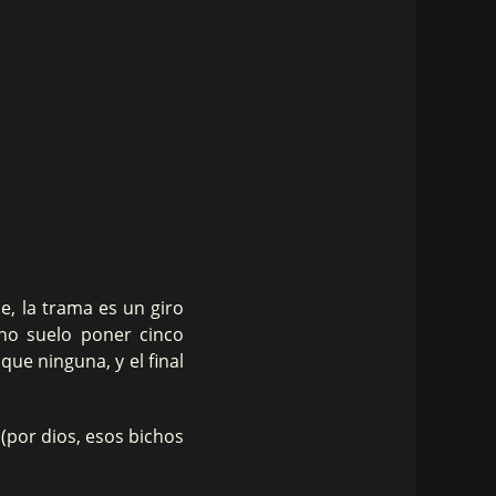
le, la trama es un giro
 no suelo poner cinco
que ninguna, y el final
(por dios, esos bichos